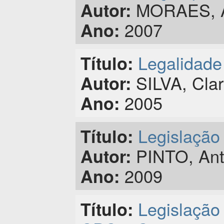
MORAES, An
Autor:
2007
Ano:
Legalidade
Título:
SILVA, Cla
Autor:
2005
Ano:
Legislação 
Título:
PINTO, Anto
Autor:
2009
Ano:
Legislação 
Título: