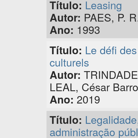
Leasing
Título:
PAES, P. R.
Autor:
1993
Ano:
Le défi des
Título:
culturels
TRINDADE, 
Autor:
LEAL, César Barr
2019
Ano:
Legalidade,
Título:
administração públ