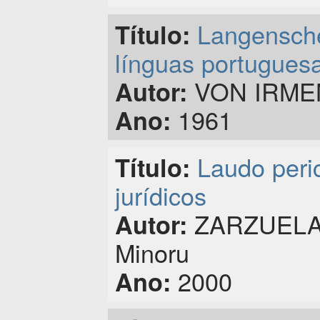
Langensche
Título:
línguas portugues
VON IRMEN,
Autor:
1961
Ano:
Laudo peric
Título:
jurídicos
ZARZUELA,
Autor:
Minoru
2000
Ano: