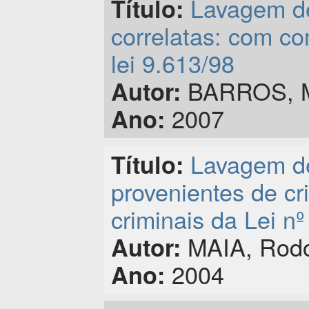
Lavagem de
Título:
correlatas: com com
lei 9.613/98
BARROS, Ma
Autor:
2007
Ano:
Lavagem de
Título:
provenientes de cr
criminais da Lei n
MAIA, Rodol
Autor:
2004
Ano: