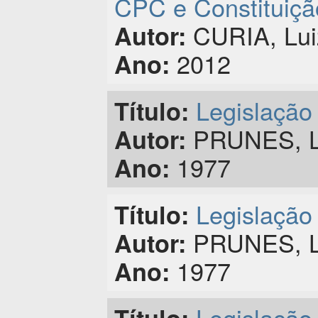
CPC e Constituiçã
CURIA, Lui
Autor:
2012
Ano:
Legislação 
Título:
PRUNES, L
Autor:
1977
Ano:
Legislação 
Título:
PRUNES, L
Autor:
1977
Ano:
Legislação