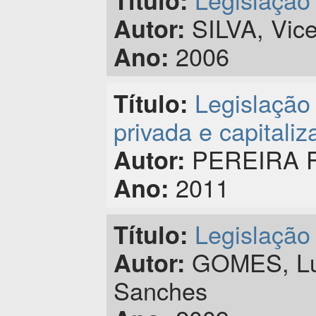
Título:
SILVA, Vic
Autor:
2006
Ano:
Legislação
Título:
privada e capitali
PEREIRA FI
Autor:
2011
Ano:
Legislação 
Título:
GOMES, Lui
Autor:
Sanches