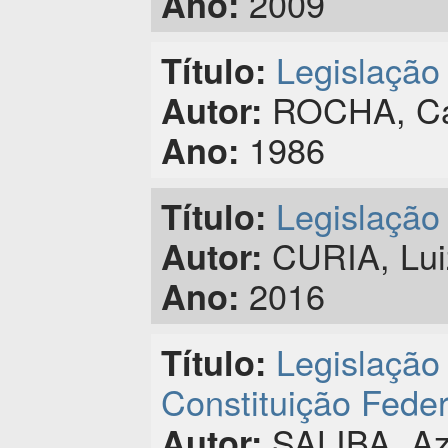
2009
Ano:
Legislação
Título:
ROCHA, Ca
Autor:
1986
Ano:
Legislação
Título:
CURIA, Lui
Autor:
2016
Ano:
Legislação 
Título:
Constituição Feder
SALIBA, Azi
Autor: