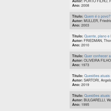
Autor:
PORTO FILHO, Pe
Ano:
2008
Título:
Quem é o povo? 
Autor:
MULLER, Friedri
Ano:
2003
Título:
Quente, plano e 
Autor:
FRIEDMAN, Tho
Ano:
2010
Título:
Quer conhecer a
Autor:
OLIVEIRA FILHO,
Ano:
1973
Título:
Questões atuais d
Autor:
SARTORI, Angel
Ano:
2019
Título:
Questões atuais 
Autor:
BULGARELLI, Wal
Ano:
1995